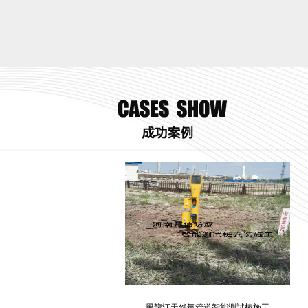
黑龍江天然氣管道智能測試樁施工